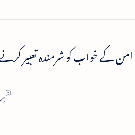
ی امن کے خواب کو شرمندہ تعبیر کرنے 