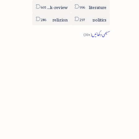
book-review
literature
religion
politics