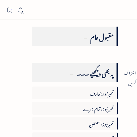
مقبول عام
یہ بھی دیکھیے ۔۔۔
تعمیرنیوز: تعارف
تعمیرنیوز: تمام زمرے
تعمیرنیوز: مصنفین