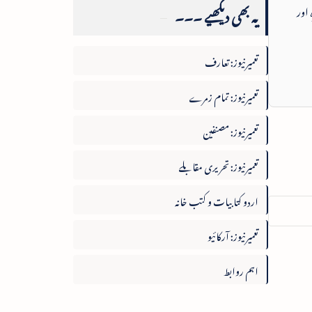
یہ بھی دیکھیے ۔۔۔
 اور
تعمیرنیوز: تعارف
تعمیرنیوز: تمام زمرے
تعمیرنیوز: مصنفین
تعمیرنیوز: تحریری مقابلے
اردو کتابیات و کتب خانہ
تعمیرنیوز: آرکائیو
اہم روابط