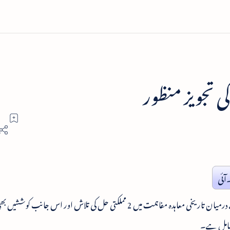
آئی
فلسطین کے دو حریف گروپس حماس اور الفتح کے درمیان تاریخی معاہدہ مفاہمت میں 2 مملکتی حل کی تلاش اور اس
 شامل ہے۔