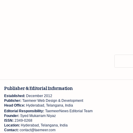
Publisher & Editorial Information
Established:
December 2012
Publisher:
Taemeer Web Design & Development
Head Office:
Hyderabad, Telangana, India
Editorial Responsibility:
TaemeerNews Editorial Team
Founder:
Syed Mukarram Niyaz
ISSN:
2349-0268
Location:
Hyderabad, Telangana, India
Contact:
contact@taemeer.com