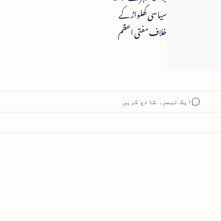
سیاسی کھلواڑ کے
خلاف مفتی اعظم
شوقی کا انتباہ