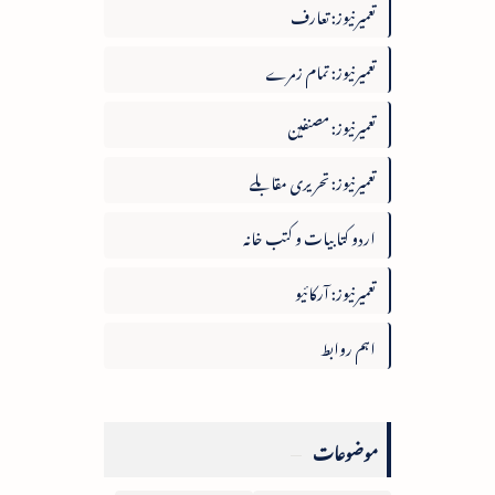
تعمیرنیوز: تعارف
تعمیرنیوز: تمام زمرے
تعمیرنیوز: مصنفین
تعمیرنیوز: تحریری مقابلے
اردو کتابیات و کتب خانہ
تعمیرنیوز: آرکائیو
اہم روابط
موضوعات