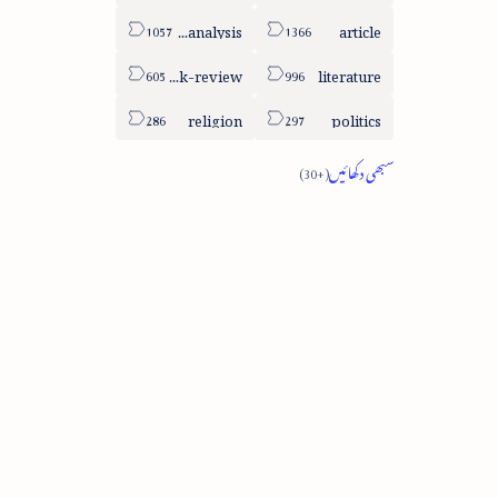
column-analysis
article
book-review
literature
religion
politics