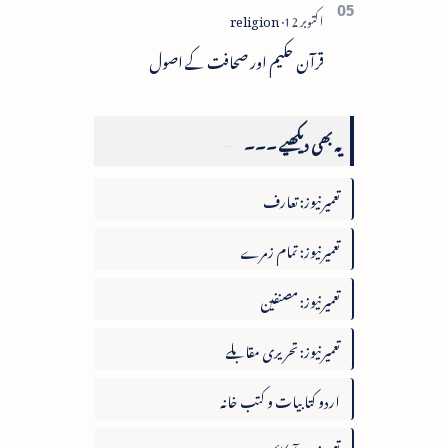
قرآن حکیم اور صحافت کے اصول
یہ بھی دیکھیے ۔۔۔
تعمیرنیوز: تعارف
تعمیرنیوز: تمام زمرے
تعمیرنیوز: مصنفین
تعمیرنیوز: تحریری مقابلے
اردو کتابیات و کتب خانہ