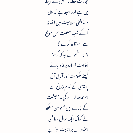
تجارت معاہدہ تکمیل کے مرحلہ
میں ہے اور امید ہے کہ اپنی
مسابقتی صلاحیت میں اضافہ
کرکے شعبہ صنعت اس موقع
سے استفادہ کرے گا۔
وزیراعظم نے کہاکہ کرنٹ
اکاؤنٹ خسارہ پر قابو پانے
کیلئے حکومت اور آر بی آئی
پالیسی کے تمام ذرائع سے
استفادہ کرے گی۔ معیشت
کے بارے میں منموہن سنگھ
نے کہاکہ ایک سال معاشی
اعتبار سے برا ثابت ہوا ہے