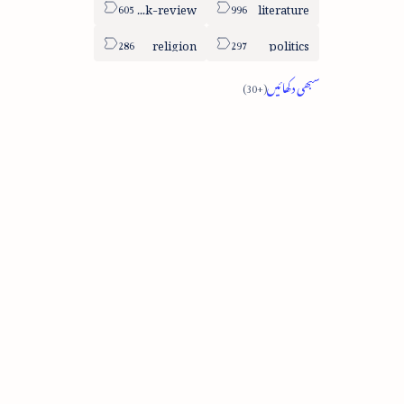
book-review
literature
religion
politics