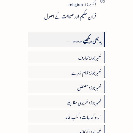
قرآن حکیم اور صحافت کے اصول
یہ بھی دیکھیے ۔۔۔
تعمیرنیوز: تعارف
تعمیرنیوز: تمام زمرے
تعمیرنیوز: مصنفین
تعمیرنیوز: تحریری مقابلے
اردو کتابیات و کتب خانہ
تعمیرنیوز: آرکائیو