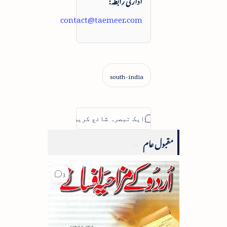
contact@taemeer.com
مقبول عام