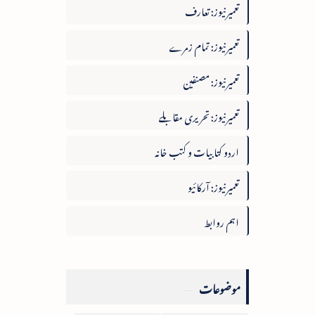
تعمیرنیوز: تعارف
تعمیرنیوز: تمام زمرے
تعمیرنیوز: مصنفین
تعمیرنیوز: تحریری مقابلے
اردو کتابیات و کتب خانہ
تعمیرنیوز: آرکائیو
اہم روابط
موضوعات