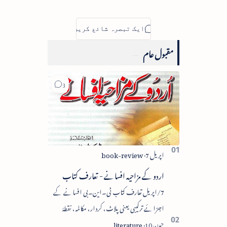
مقبول عام
اردو کے مزاحیہ افسانے - تعارف کتاب
7/اپریل تعارف کتاب ٹی۔این۔بی افسانے کے
اجزائے ترکیبی یعنی پلاٹ، کردار، مکالمہ، نقطۂ
عروج، وحدتِ تاثر میں سے زیادہ سے زیادہ اجزا کا