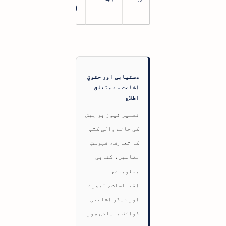
اجل
دستیابی اور حقوقِ
اشاعت سے متعلق
اطلاع
تعمیر نیوز پر پیش
کی جانے والی کتب
کا تعارف، فہرستِ
مضامین، کتابی
معلومات،
اقتباسات، تبصرے
اور دیگر اشاعتی
کوائف بنیادی طور