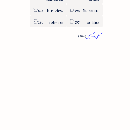
book-review
literature
religion
politics