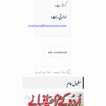
کرتا ہے۔
ادارتی رابطہ:
contact@taemeer.com
مقبول عام