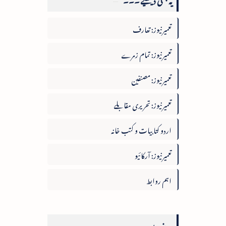
تعمیرنیوز: تعارف
تعمیرنیوز: تمام زمرے
تعمیرنیوز: مصنفین
تعمیرنیوز: تحریری مقابلے
اردو کتابیات و کتب خانہ
تعمیرنیوز: آرکائیو
اہم روابط