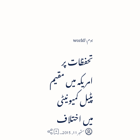
ہوم
world
تحفظات پر
امریکہ میں مقیم
پٹیل کمیونیٹی
میں اختلاف
2