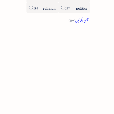
religion
politics