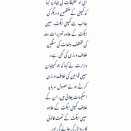
آئی او تحقیقات کی بنیاد پر کہا
کہ کمپنی کے منتظمین و دیگر کی
جانب سے کمپنی ایکٹ، سیبی
ایکٹ کے علاوہ تعزیرات ہند
کی مختلف دفعات کی سنگین
خلاف ورزی کی گئی ہے۔
وزارت نے کہا کہ جو کمپنیان
سیبی قوانین کی خلاف ورزی
کرتے ہوئے حصول سرمایہ
اسکیمات چلاتی ہیں، ان کے
خلاف کمپنی ایکٹ کے علاوہ
سیبی ایکٹ کے تحت قانونی
کارروائی کی جائے گی اور