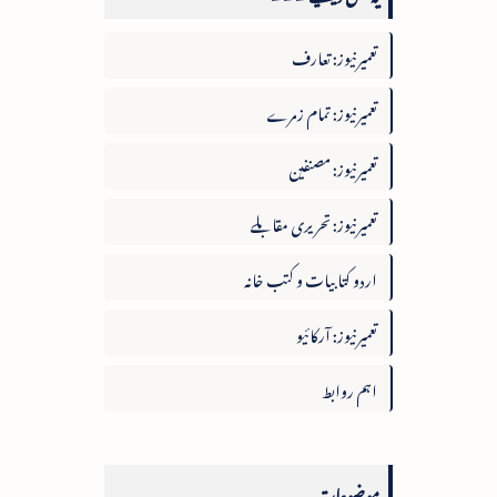
تعمیرنیوز: تعارف
تعمیرنیوز: تمام زمرے
تعمیرنیوز: مصنفین
تعمیرنیوز: تحریری مقابلے
اردو کتابیات و کتب خانہ
تعمیرنیوز: آرکائیو
اہم روابط
موضوعات