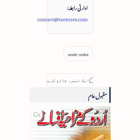
ادارتی رابطہ:
contact@taemeer.com
مقبول عام