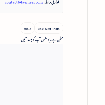
ادارتی رابطہ:
contact@taemeer.com
ممکن ہے یہ پوسٹس آپ کو پسند آئیں