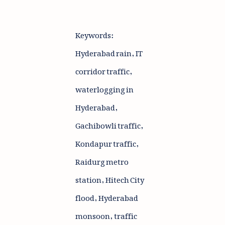
Keywords:
Hyderabad rain, IT
corridor traffic,
waterlogging in
Hyderabad,
Gachibowli traffic,
Kondapur traffic,
Raidurg metro
station, Hitech City
flood, Hyderabad
monsoon, traffic