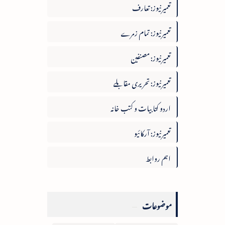
تعمیرنیوز: تعارف
تعمیرنیوز: تمام زمرے
تعمیرنیوز: مصنفین
تعمیرنیوز: تحریری مقابلے
اردو کتابیات و کتب خانہ
تعمیرنیوز: آرکائیو
اہم روابط
موضوعات