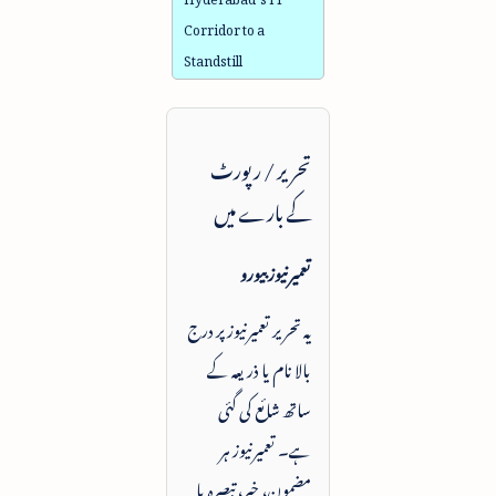
Corridor to a
Standstill
تحریر / رپورٹ
کے بارے میں
تعمیرنیوز بیورو
یہ تحریر تعمیرنیوز پر درج
بالا نام یا ذریعہ کے
ساتھ شائع کی گئی
ہے۔ تعمیرنیوز ہر
مضمون، خبر، تبصرہ یا