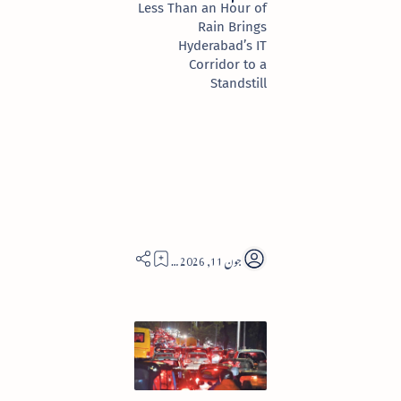
Less Than an Hour of
Rain Brings
Hyderabad’s IT
Corridor to a
Standstill
3