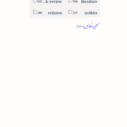
book-review
literature
religion
politics