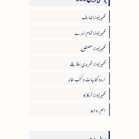
تعمیرنیوز: تعارف
تعمیرنیوز: تمام زمرے
تعمیرنیوز: مصنفین
تعمیرنیوز: تحریری مقابلے
اردو کتابیات و کتب خانہ
تعمیرنیوز: آرکائیو
اہم روابط
موضوعات