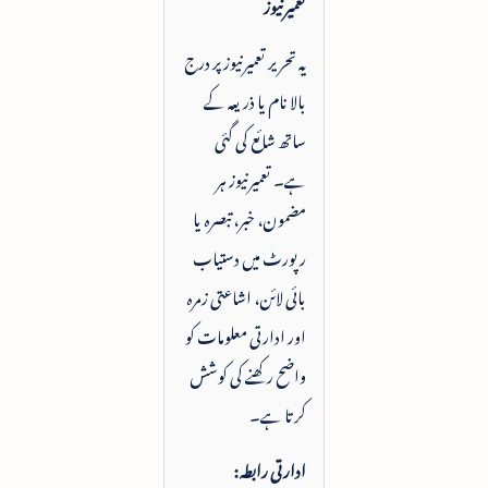
تعمیرنیوز
یہ تحریر تعمیرنیوز پر درج
بالا نام یا ذریعہ کے
ساتھ شائع کی گئی
ہے۔ تعمیرنیوز ہر
مضمون، خبر، تبصرہ یا
رپورٹ میں دستیاب
بائی لائن، اشاعتی زمرہ
اور ادارتی معلومات کو
واضح رکھنے کی کوشش
کرتا ہے۔
ادارتی رابطہ: