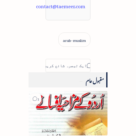
contact@taemeer.com
مقبول عام