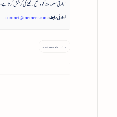
ادارتی معلومات کو واضح رکھنے کی کوشش کرتا ہے۔
ادارتی رابطہ:
contact@taemeer.com