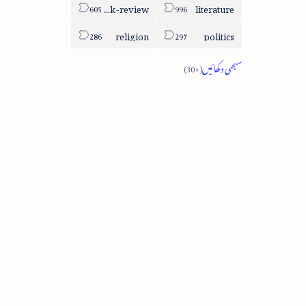
book-review
literature
religion
politics