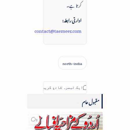
کرتا ہے۔
ادارتی رابطہ:
contact@taemeer.com
مقبول عام