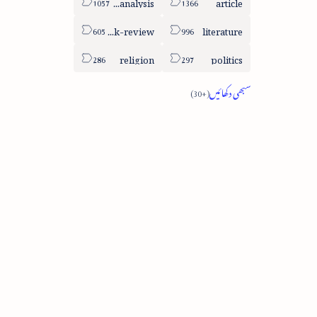
column-analysis
article
book-review
literature
religion
politics