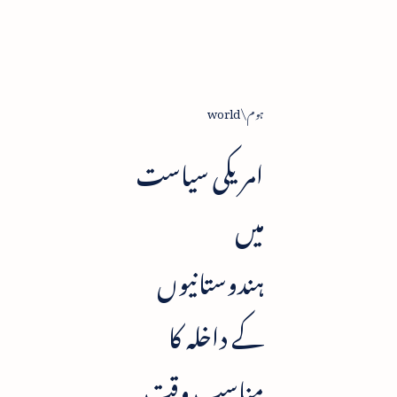
ہوم
world
امریکی سیاست
میں
ہندوستانیوں
کے داخلہ کا
مناسب وقت