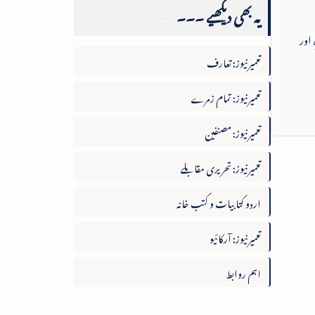
یہ بھی دیکھیے ۔۔۔
 اور
تعمیرنیوز: تعارف
تعمیرنیوز: تمام زمرے
تعمیرنیوز: مصنفین
تعمیرنیوز: تحریری مقابلے
اردو کتابیات و کتب خانہ
تعمیرنیوز: آرکائیو
اہم روابط