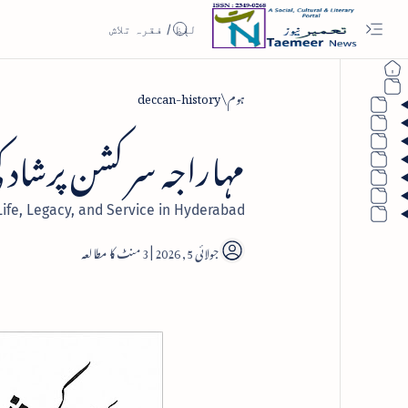
ہوم
deccan-history
مہاراجہ سر کشن پرشاد
Life, Legacy, and Service in Hyderabad
3