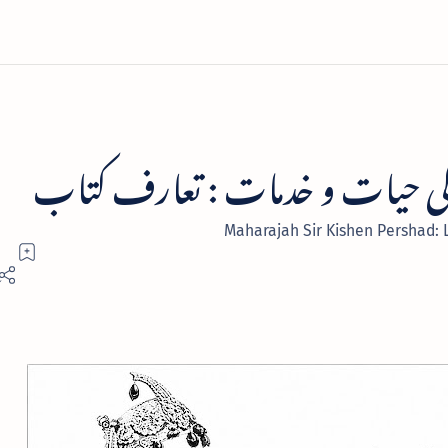
 کی حیات و خدمات : تعارف کتاب
Maharajah Sir Kishen Pershad: 