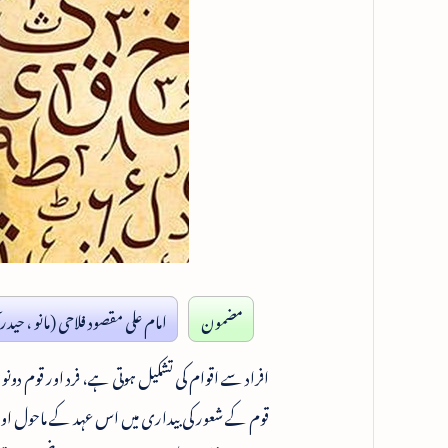
مضمون
امام علی مقصود فلاحی (مانو ، حیدرآ
افراد سے اقوام کی تشکیل ہوتی ہے، فرد اور قوم دون