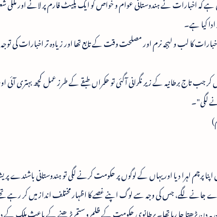
اتی ہے کہ اخبارات نے ہندوستانی عوام و خواص کو ایک پلیٹ فارم پر لانے اور ملکی شع
دا کیا ہے۔
 اخبارات کا لب و لہجہ نرم اور مصلحت وقت کے تابع تھا اور زیادہ تر اخبارات کی توج
ر جب تاج برطانیہ کے زیر نگرانی آگئی تو حکمراں طبقے کے طرز عمل کچھ بہتری آئی ا
نے لگی"۔
)
ا پرچم لہرا دیا اور یہاں کے لوگوں پر حکومت کرنے لگی تو ہندوستانی باشندے پری
ڑے جانے لگے، جس کی وجہ سے لوگ اپنے غصے کا اظہار مختلف انداز میں کر رہے تھے
دن بہ دن بڑھتا جا رہا تھا۔ برطانوی حکومت کے ظلم و ستم بڑھنے کے باعث ملک کے 