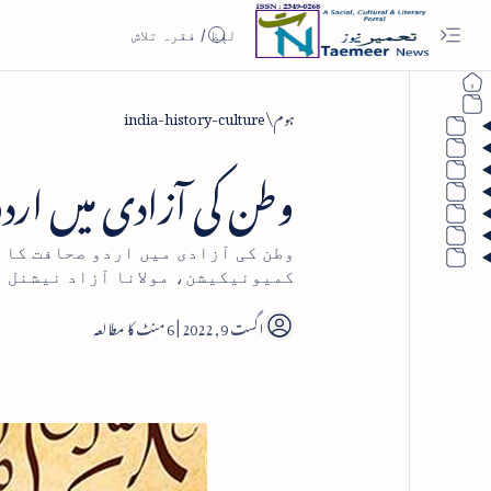
ہوم
india-history-culture
وطن کی آزادی میں اردو
وطن کی آزادی میں اردو صحافت کا 
کمیونیکیشن، مولانا آزاد نیشنل 
6