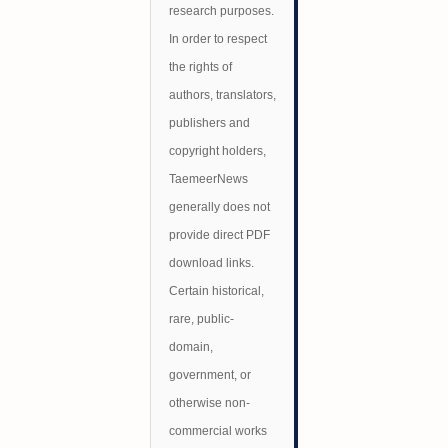
research purposes.
In order to respect
the rights of
authors, translators,
publishers and
copyright holders,
TaemeerNews
generally does not
provide direct PDF
download links.
Certain historical,
rare, public-
domain,
government, or
otherwise non-
commercial works