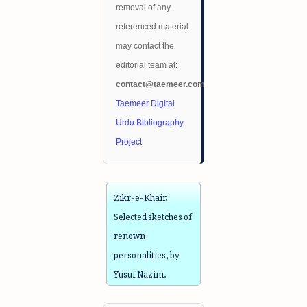
removal of any
referenced material
may contact the
editorial team at:
contact@taemeer.com
Taemeer Digital
Urdu Bibliography
Project
Zikr-e-Khair.
Selected sketches of
renown
personalities, by
Yusuf Nazim.