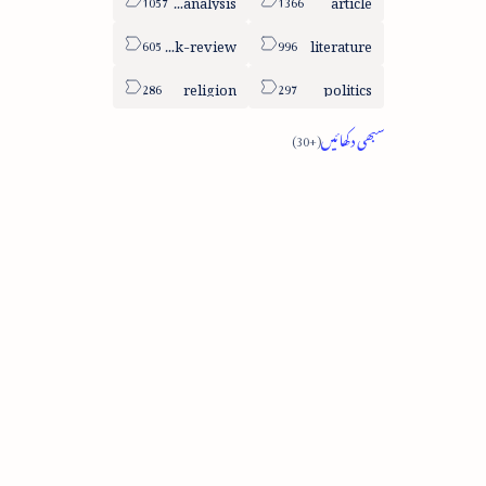
book-review
literature
religion
politics