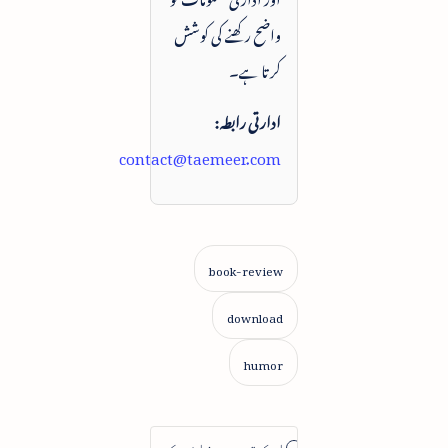
واضح رکھنے کی کوشش
کرتا ہے۔
ادارتی رابطہ:
contact@taemeer.com