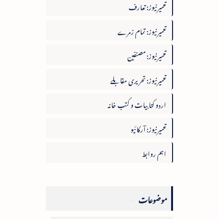
تعمیرنیوز: تعارف
تعمیرنیوز: تمام زمرے
تعمیرنیوز: مصنفین
تعمیرنیوز: تحریری مقابلے
اردو کتابیات و کتب خانہ
تعمیرنیوز: آرکائیو
اہم روابط
موضوعات