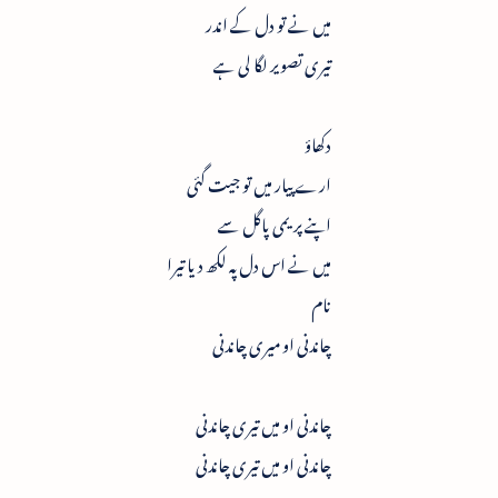
میں نے تو دل کے اندر
تیری تصویر لگا لی ہے
دکھاؤ
ارے پیار میں تو جیت گئی
اپنے پریمی پاگل سے
میں نے اس دل پہ لکھ دیا تیرا
نام
چاندنی او میری چاندنی
چاندنی او میں تیری چاندنی
چاندنی او میں تیری چاندنی