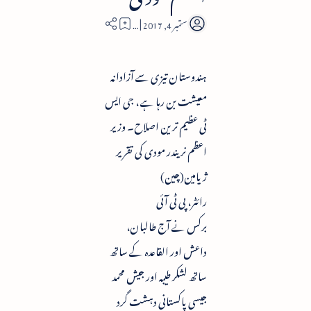
9
ہندوستان تیزی سے آزادانہ
معیشت بن رہا ہے ، جی ایس
ٹی عظیم ترین اصلاح۔ وزیر
اعظم نریندر مودی کی تقریر
ژیامین(چین)
رائٹر، پی ٹی آئی
برکس نے آج طالبان،
داعش اور القاعدہ کے ساتھ
ساتھ لشکر طیبہ اور جیش محمد
جیسی پاکستانی دہشت گرد