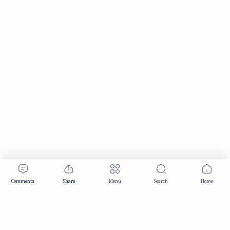
Publisher & Editorial Information