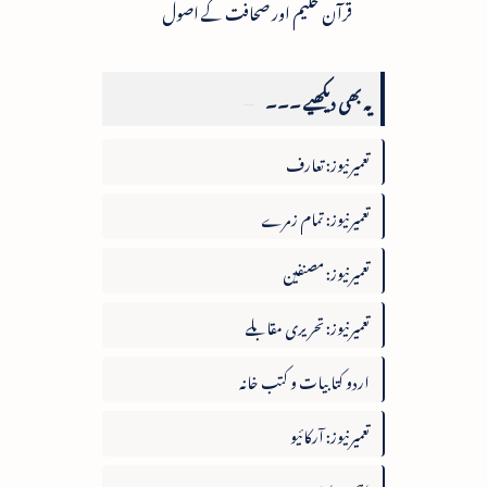
قرآن حکیم اور صحافت کے اصول
یہ بھی دیکھیے ۔۔۔
تعمیرنیوز: تعارف
تعمیرنیوز: تمام زمرے
تعمیرنیوز: مصنفین
تعمیرنیوز: تحریری مقابلے
اردو کتابیات و کتب خانہ
تعمیرنیوز: آرکائیو