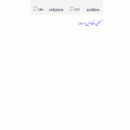
religion
politics