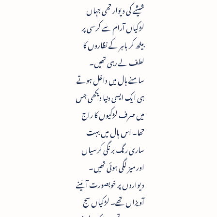
شیشے کی دیوار تھی جہاں
لڑکیاں آرام سے کرسی پر
بیٹھ کر باہر کے نظاروں کا
لطف لے رہی تھیں۔
سامنے ہال میں داخل ہوتے
ہی ایک ایسی دنیا دیکھی جس
میں صرف لڑکیوں کا راج
تھا۔ اس ہال میں بہت
ساری رنگ برنگی کرسیاں
اور میز لگی ہوئی تھیں۔
دیواروں پر خوبصورت آئینے
آویزاں تھے۔ لڑکیاں سج