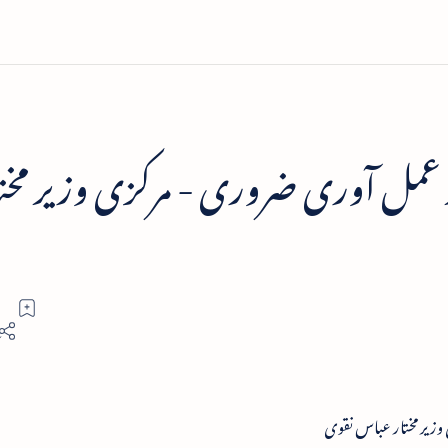
ر عمل آوری ضروری - مرکزی وزیر مخت
وزیر مختار عباس نقوی