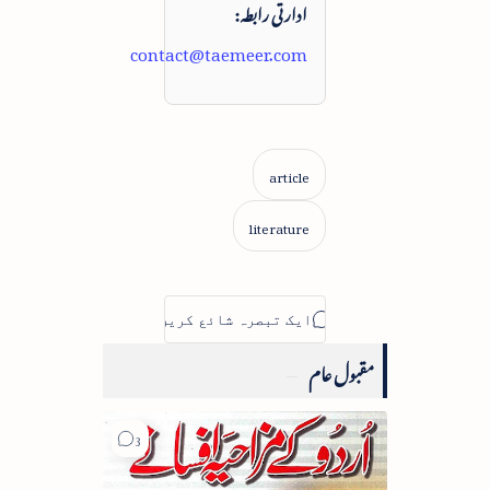
ادارتی رابطہ:
contact@taemeer.com
مقبول عام