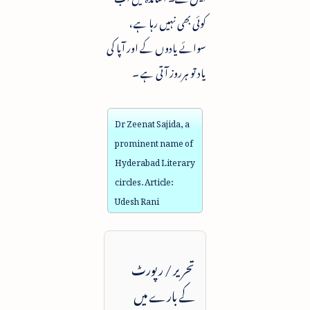
کوئی بھی نہیں رہا ہے ،
سوائے یادوں کے اور آپا کی
یاد تو ہرروز آتی ہے ۔
Dr Zeenat Sajida, a
prominent name of
Hyderabad Literary
circles. Article:
Udesh Rani
تحریر / رپورٹ
کے بارے میں