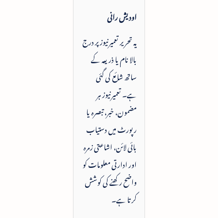
اودیش رانی
یہ تحریر تعمیرنیوز پر درج
بالا نام یا ذریعہ کے
ساتھ شائع کی گئی
ہے۔ تعمیرنیوز ہر
مضمون، خبر، تبصرہ یا
رپورٹ میں دستیاب
بائی لائن، اشاعتی زمرہ
اور ادارتی معلومات کو
واضح رکھنے کی کوشش
کرتا ہے۔