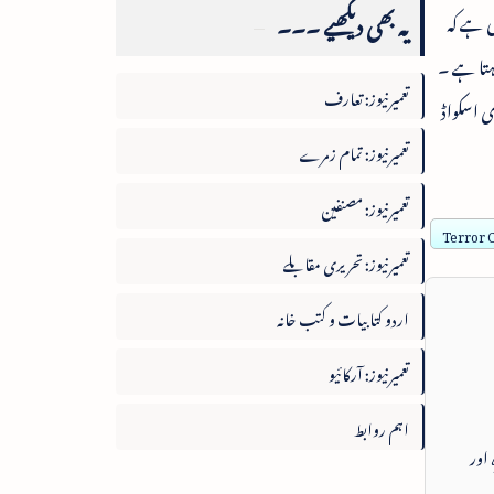
یہ بھی دیکھیے ۔۔۔
ی ہے کہ
رہتا ہے ۔
تعمیرنیوز: تعارف
گردی اسکواڈ
تعمیرنیوز: تمام زمرے
تعمیرنیوز: مصنفین
Terror 
تعمیرنیوز: تحریری مقابلے
اردو کتابیات و کتب خانہ
تعمیرنیوز: آرکائیو
اہم روابط
 اور