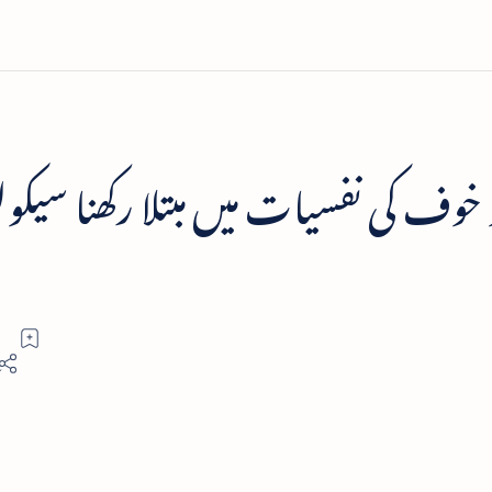
خوف کی نفسیات میں مبتلا رکھنا سیکول