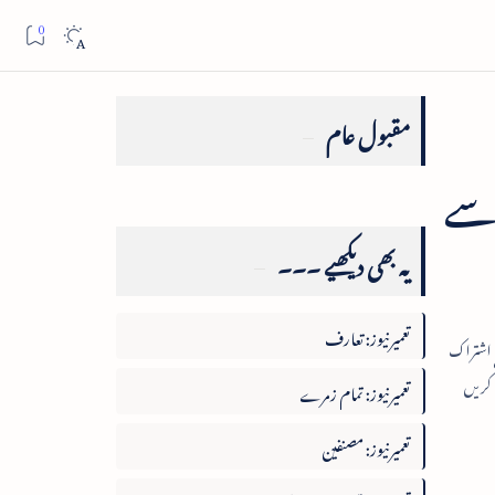
مقبول عام
 سے
یہ بھی دیکھیے ۔۔۔
تعمیرنیوز: تعارف
تعمیرنیوز: تمام زمرے
تعمیرنیوز: مصنفین