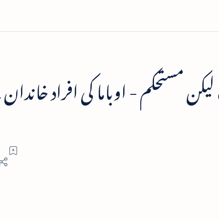
یکن مستحکم - اوباما کی افراد خاندان