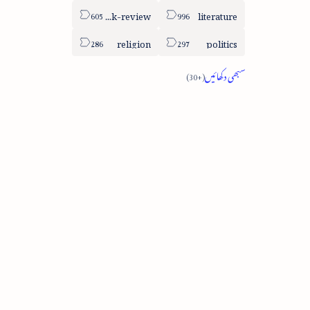
book-review
literature
religion
politics