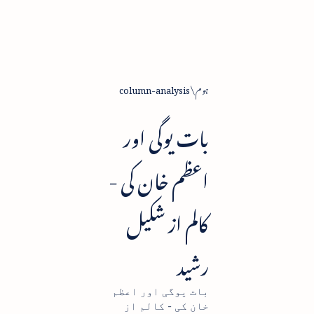
ہوم
column-analysis
بات یوگی اور
اعظم خان کی -
کالم از شکیل
رشید
بات یوگی اور اعظم
خان کی - کالم از