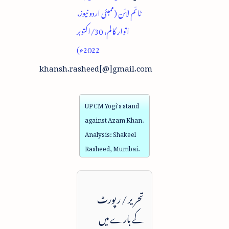
ٹائم لائن (ممبئی اردو نیوز،
اتوار کالم، 30/اکتوبر
2022ء)
khansh.rasheed[@]gmail.com
UP CM Yogi's stand
against Azam Khan.
Analysis: Shakeel
Rasheed, Mumbai.
تحریر / رپورٹ
کے بارے میں